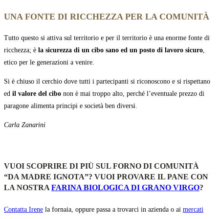
UNA FONTE DI RICCHEZZA PER LA COMUNITÀ
Tutto questo si attiva sul territorio e per il territorio è una enorme fonte di
ricchezza; è
la sicurezza di un cibo sano ed un posto di lavoro sicuro
,
etico per le generazioni a venire.
Si è chiuso il cerchio dove tutti i partecipanti si riconoscono e si rispettano
ed
il valore del cibo
non è mai troppo alto, perché l’eventuale prezzo di
paragone alimenta principi e società ben diversi.
Carla Zanarini
VUOI SCOPRIRE DI PIÙ SUL FORNO DI COMUNITÀ
“DA MADRE IGNOTA”? VUOI PROVARE IL PANE CON
LA NOSTRA
FARINA BIOLOGICA DI GRANO VIRGO
?
Contatta Irene
la fornaia, oppure passa a trovarci in azienda o ai
mercati