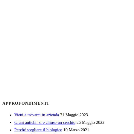
APPROFONDIMENTI
Vieni a trovarci in azienda
21 Maggio 2023
Grani antichi: si è chiuso un cerchio
26 Maggio 2022
Perché scegliere il biologico
10 Marzo 2021