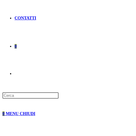
CONTATTI
0
ATTIVA/DISATTIVA
LA
0
MENU
CHIUDI
RICERCA