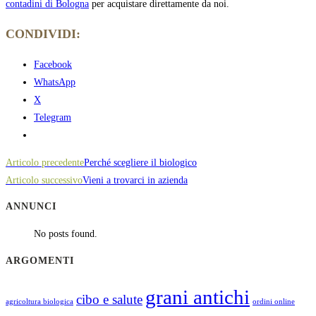
contadini di Bologna
per acquistare direttamente da noi.
CONDIVIDI:
Facebook
WhatsApp
X
Telegram
Leggi
Articolo precedente
Perché scegliere il biologico
Articolo successivo
Vieni a trovarci in azienda
altri
ANNUNCI
articoli
No posts found.
ARGOMENTI
grani antichi
cibo e salute
agricoltura biologica
ordini online