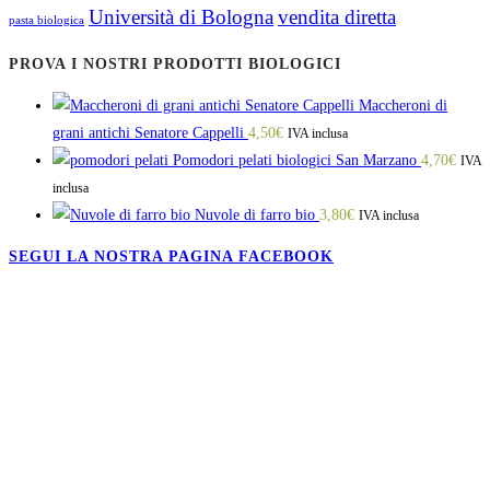
Università di Bologna
vendita diretta
pasta biologica
PROVA I NOSTRI PRODOTTI BIOLOGICI
Maccheroni di
grani antichi Senatore Cappelli
4,50
€
IVA inclusa
Pomodori pelati biologici San Marzano
4,70
€
IVA
inclusa
Nuvole di farro bio
3,80
€
IVA inclusa
SEGUI LA NOSTRA PAGINA FACEBOOK