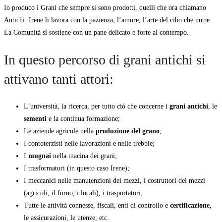
Io produco i Grani che sempre si sono prodotti, quelli che ora chiamano
Antichi. Irene li lavora con la pazienza, l’amore, l’arte del cibo che nutre.
La Comunità si sostiene con un pane delicato e forte al contempo.
In questo percorso di grani antichi si
attivano tanti attori:
L’università, la ricerca, per tutto ciò che concerne i
grani antichi
, le
sementi
e la continua formazione;
Le aziende agricole nella
produzione del grano
;
I contoterzisti nelle lavorazioni e nelle trebbie;
I
mugnai
nella macina dei grani;
I trasformatori (in questo caso Irene);
I meccanici nelle manutenzioni dei mezzi, i costruttori dei mezzi
(agricoli, il forno, i locali), i trasportatori;
Tutte le attività connesse, fiscali, enti di controllo e
certificazione
,
le assicurazioni, le utenze, etc.