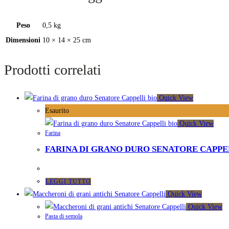
Peso
0,5 kg
Dimensioni
10 × 14 × 25 cm
Prodotti correlati
Quick View
Esaurito
Quick View
Farina
FARINA DI GRANO DURO SENATORE CAPPE
LEGGI TUTTO
Quick View
Quick View
Pasta di semola