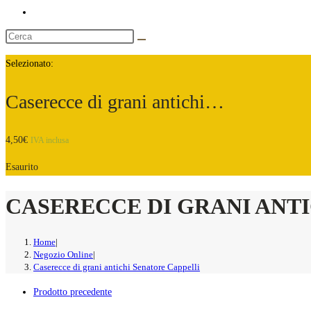
Selezionato:
Caserecce di grani antichi…
4,50
€
IVA inclusa
Esaurito
CASERECCE DI GRANI ANT
Home
|
Negozio Online
|
Caserecce di grani antichi Senatore Cappelli
Prodotto precedente