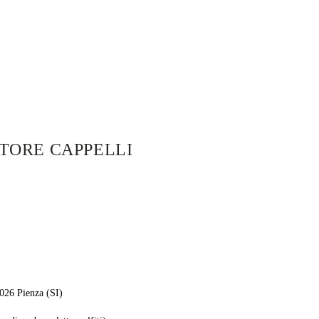
ATORE CAPPELLI
026 Pienza (SI)