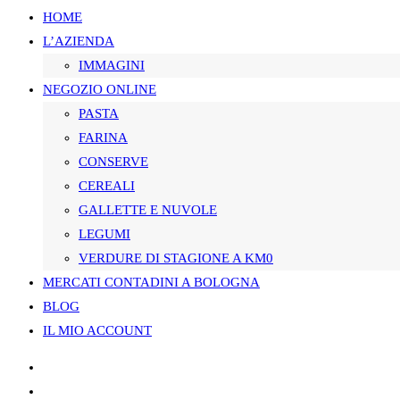
HOME
L’AZIENDA
SUL
IMMAGINI
NEGOZIO ONLINE
PASTA
SITO
FARINA
CONSERVE
CEREALI
GALLETTE E NUVOLE
WEB
LEGUMI
VERDURE DI STAGIONE A KM0
MERCATI CONTADINI A BOLOGNA
BLOG
IL MIO ACCOUNT