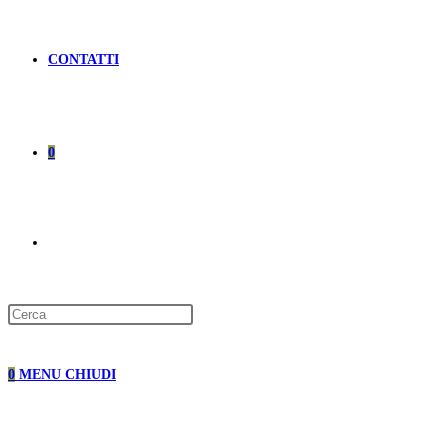
CONTATTI
0
ATTIVA/DISATTIVA
LA
0
MENU
CHIUDI
RICERCA