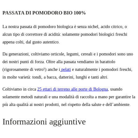
PASSATA DI POMODORO BIO
100%
La nostra passata di pomodoro biologica è senza nichel, acido citrico, o
alcun tipo di correttore di acidità: solamente pomodori biologici freschi
appena colti, dal gusto autentico.
Da generazioni, coltiviamo orticole, legumi, cereali e i pomodori sono uno
dei nostri punti di forza. Oltre alla passata vendiamo in barattolo
(rigorosamente di vetro!) anche i
pelati
e naturalmente i pomodori freschi,
in molte varietà: tondi, a bacca, datterini, lunghi e tanti altri.
Coltiviamo in circa
25 ettari di terreno alle porte di Bologna
, usando
solamente metodi naturali e una modalità di raccolta a mano per garantire la
più alta qualità ai nostri prodotti, nel rispetto della salute e dell’ambiente.
Informazioni aggiuntive