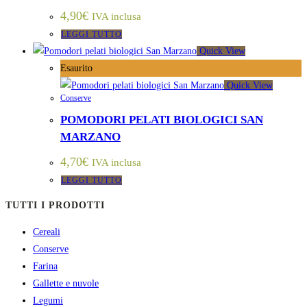
4,90
€
IVA inclusa
LEGGI TUTTO
Quick View
Esaurito
Quick View
Conserve
POMODORI PELATI BIOLOGICI SAN
MARZANO
4,70
€
IVA inclusa
LEGGI TUTTO
TUTTI I PRODOTTI
Cereali
Conserve
Farina
Gallette e nuvole
Legumi