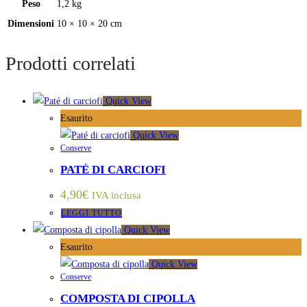
Peso
1,2 kg
Dimensioni
10 × 10 × 20 cm
Prodotti correlati
Quick View
Esaurito
Quick View
Conserve
PATÉ DI CARCIOFI
4,90
€
IVA inclusa
LEGGI TUTTO
Quick View
Esaurito
Quick View
Conserve
COMPOSTA DI CIPOLLA