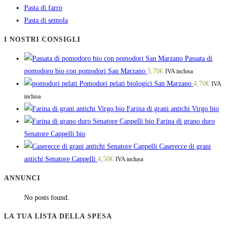
Pasta di farro
Pasta di semola
I NOSTRI CONSIGLI
Passata di
pomodoro bio con pomodori San Marzano
3,70
€
IVA inclusa
Pomodori pelati biologici San Marzano
4,70
€
IVA
inclusa
Farina di grani antichi Virgo bio
Farina di grano duro
Senatore Cappelli bio
Caserecce di grani
antichi Senatore Cappelli
4,50
€
IVA inclusa
ANNUNCI
No posts found.
LA TUA LISTA DELLA SPESA