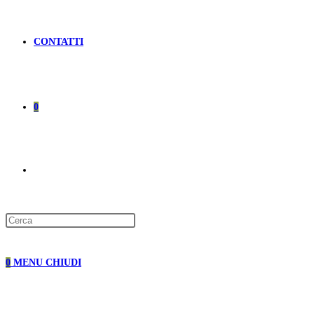
CONTATTI
0
ATTIVA/DISATTIVA
LA
0
MENU
CHIUDI
RICERCA