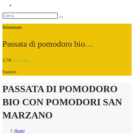
Selezionato:
Passata di pomodoro bio…
3,70
€
IVA inclusa
Esaurito
PASSATA DI POMODORO
BIO CON POMODORI SAN
MARZANO
Home
|