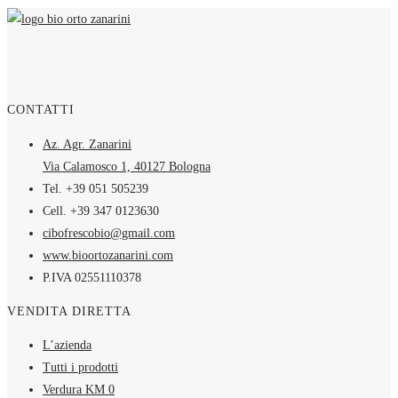
CONTATTI
Az. Agr. Zanarini
Via Calamosco 1, 40127 Bologna
Tel. +39 051 505239
Cell. +39 347 0123630
cibofrescobio@gmail.com
www.bioortozanarini.com
P.IVA 02551110378
VENDITA DIRETTA
L’azienda
Tutti i prodotti
Verdura KM 0