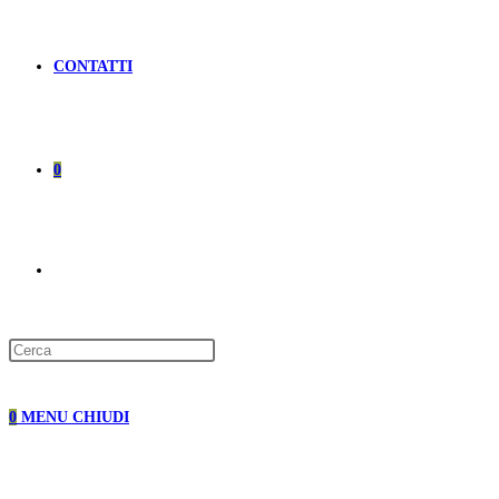
CONTATTI
0
ATTIVA/DISATTIVA
LA
0
MENU
CHIUDI
RICERCA