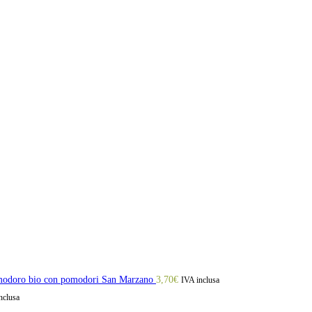
omodoro bio con pomodori San Marzano
3,70
€
IVA inclusa
nclusa