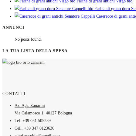
Farina di grani antichi Virgo bio
Farina di grano duro Se
Caserecce di grani anti
ANNUNCI
No posts found.
LA TUA LISTA DELLA SPESA
CONTATTI
Az. Agr. Zanarini
Via Calamosco 1, 40127 Bologna
Tel. +39 051 505239
Cell. +39 347 0123630
cibofrescobio@gmail.com