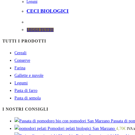
Legumi
CECI BIOLOGICI
LEGGI TUTTO
TUTTI I PRODOTTI
Cereali
Conserve
Farina
Gallette e nuvole
Legumi
Pasta di farro
Pasta di semola
I NOSTRI CONSIGLI
Passata di p
Pomodori pelati biologici San Marzano
4,70
€
IVA i