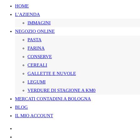
HOME
L’AZIENDA
SUL
IMMAGINI
NEGOZIO ONLINE
PASTA
SITO
FARINA
CONSERVE
CEREALI
GALLETTE E NUVOLE
WEB
LEGUMI
VERDURE DI STAGIONE A KM0
MERCATI CONTADINI A BOLOGNA
BLOG
IL MIO ACCOUNT