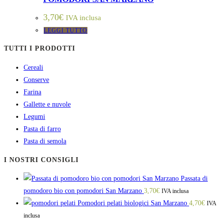
3,70
€
IVA inclusa
LEGGI TUTTO
TUTTI I PRODOTTI
Cereali
Conserve
Farina
Gallette e nuvole
Legumi
Pasta di farro
Pasta di semola
I NOSTRI CONSIGLI
Passata di
pomodoro bio con pomodori San Marzano
3,70
€
IVA inclusa
Pomodori pelati biologici San Marzano
4,70
€
IVA
inclusa