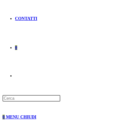
CONTATTI
0
ATTIVA/DISATTIVA
LA
0
MENU
CHIUDI
RICERCA