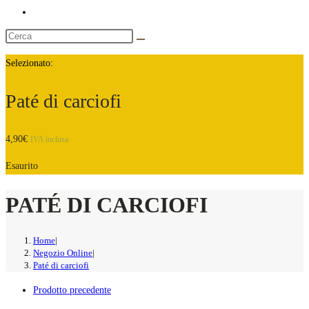
Selezionato:
Paté di carciofi
4,90
€
IVA inclusa
Esaurito
PATÉ DI CARCIOFI
Home
|
Negozio Online
|
Paté di carciofi
Prodotto precedente