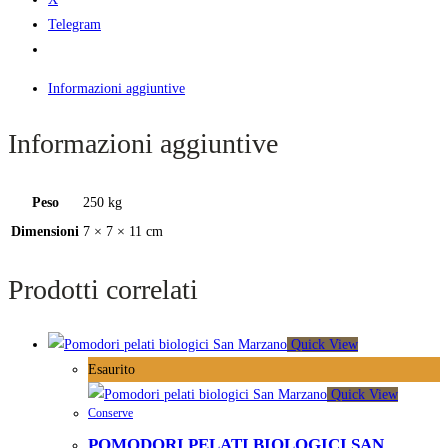
Telegram
Informazioni aggiuntive
Informazioni aggiuntive
Peso
250 kg
Dimensioni
7 × 7 × 11 cm
Prodotti correlati
Quick View
Esaurito
Quick View
Conserve
POMODORI PELATI BIOLOGICI SAN