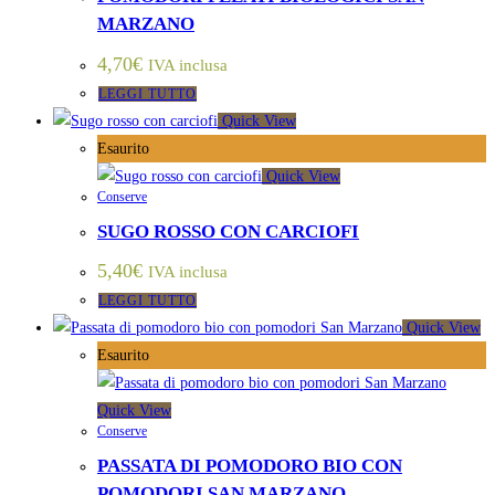
MARZANO
4,70
€
IVA inclusa
LEGGI TUTTO
Quick View
Esaurito
Quick View
Conserve
SUGO ROSSO CON CARCIOFI
5,40
€
IVA inclusa
LEGGI TUTTO
Quick View
Esaurito
Quick View
Conserve
PASSATA DI POMODORO BIO CON
POMODORI SAN MARZANO