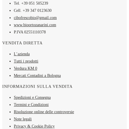
Tel. +39 051 505239
Cell. +39 347 0123630
cibofrescobio@gmail.com
www.bioortozanarini.com
P.IVA 02551110378
VENDITA DIRETTA
L’azienda
Tutti i prodotti
Verdura KM 0
Mercati Contadini a Bologna
INFORMAZIONI SULLA VENDITA
Spedizioni e Consegna
Termini e Condizioni
Risoluzione online delle controversie
Note legali
Privacy & Cookie Policy